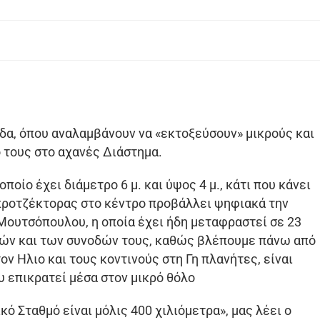
άδα, όπου αναλαμβάνουν να «εκτοξεύσουν» μικρούς και
 τους στο αχανές Διάστημα.
οίο έχει διάμετρο 6 μ. και ύψος 4 μ., κάτι που κάνει
 προτζέκτορας στο κέντρο προβάλλει ψηφιακά την
 Μουτσόπουλου, η οποία έχει ήδη μεταφραστεί σε 23
ών και των συνοδών τους, καθώς βλέπουμε πάνω από
ν Ηλιο και τους κοντινούς στη Γη πλανήτες, είναι
 επικρατεί μέσα στον μικρό θόλο
ό Σταθμό είναι μόλις 400 χιλιόμετρα», μας λέει ο