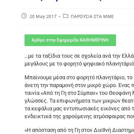
20 May 2017
ΠΑΡΟΥΣΙΑ ΣΤΑ ΜΜΕ
Άρθρο στην Εφημερίδα ΚΑΘΗΜΕΡΙΝΗ
…με τα ταξίδια τους σε σχολεία ανά την Ελλ
μεγάλους με το φορητό ψηφιακό πλανητάριό
Μπαίνουμε μέσα στο φορητό πλανητάριο, το οπ
άνετη την παραμονή στον μικρό χώρο. Ενας
ταινία «Από τη Γη στο Σύμπαν» του Θεοφάνη
γλώσσες. Τα επιφωνήματα των μικρών θεατ
τα κεφάλια μας εντυπωσιακές εικόνες από το
ενδεικτικά της χαρούμενης ατμόσφαιρας που
«Η απόσταση από τη Γη στον Διεθνή Διαστημικ