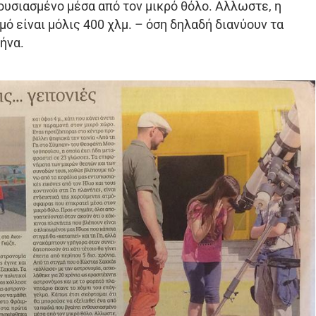
θουσιασμένο μέσα από τον μικρό θόλο. Αλλωστε, η
ό είναι μόλις 400 χλμ. – όση δηλαδή διανύουν τα
ήνα.