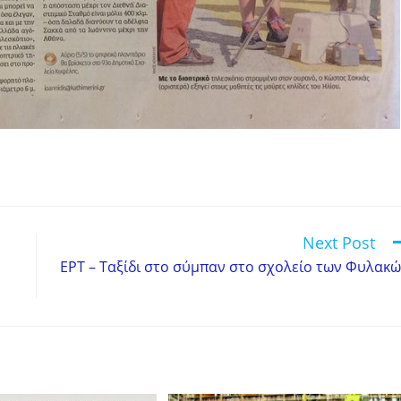
Next Post
ΕΡΤ – Ταξίδι στο σύμπαν στο σχολείο των Φυλακ