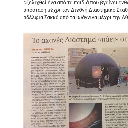
εξελιχθεί ένα από τα παιδιά που βγαίνει εν
απόσταση μέχρι τον Διεθνή Διαστημικό Σταθμ
αδέλφια Σακκά από τα Ιωάννινα μέχρι την Αθ