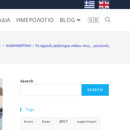
. .
ΑΔΙΑ
ΗΜΕΡΟΛΟΓΙΟ
BLOG
🇬🇧
Ε
>
ΚΑΘΗΜΕΡΙΝΗ – Το αχανές Διάστημα «πάει» στις… γειτονιές
Search
SEARCH
Tags
brain
hoax
JWST
supermoon