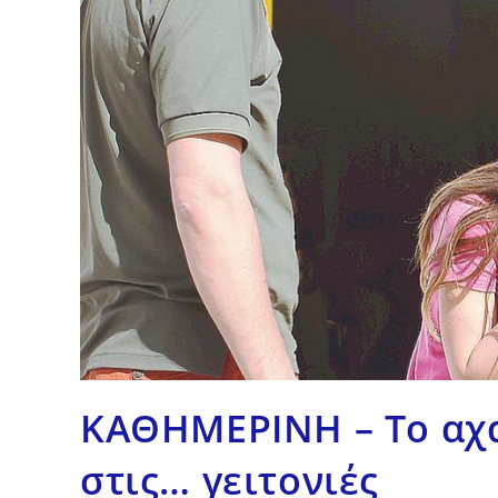
ΚΑΘΗΜΕΡΙΝΗ – Το αχα
στις… γειτονιές