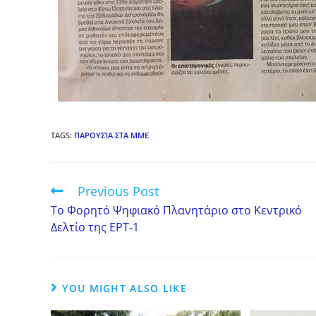
TAGS
:
ΠΑΡΟΥΣΊΑ ΣΤΑ ΜΜΕ
Previous Post
Το Φορητό Ψηφιακό Πλανητάριο στο Κεντρικό
Δελτίο της ΕΡΤ-1
YOU MIGHT ALSO LIKE