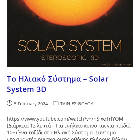
Το Ηλιακό Σύστημα – Solar
System 3D
Post
Post
5 February 2024
ΤΑΙΝΙΕΣ ΘΟΛΟΥ
published:
category:
https://www.youtube.com/watch?v=/nSixeTrlYOM
(Διάρκεια 12 λεπτά – Για ενήλικο κοινό και για παιδιά
10+) Ένα ταξίδι στο Ηλιακό Σύστημα. Σύντομο
ντοκιμαντέρ ημισφαιρικής οθόνης πλήρους θόλου