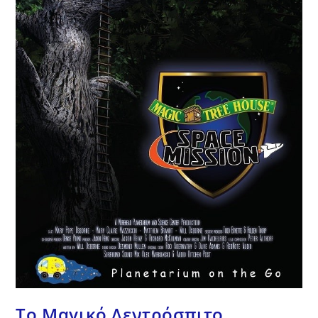
Το Μαγικό Δεντρόσπιτο