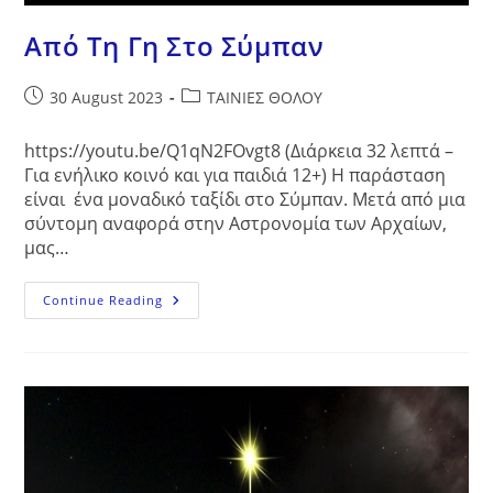
Από Τη Γη Στο Σύμπαν
Post
Post
30 August 2023
ΤΑΙΝΙΕΣ ΘΟΛΟΥ
published:
category:
https://youtu.be/Q1qN2FOvgt8 (Διάρκεια 32 λεπτά –
Για ενήλικο κοινό και για παιδιά 12+) Η παράσταση
είναι ένα μοναδικό ταξίδι στο Σύμπαν. Μετά από μια
σύντομη αναφορά στην Αστρονομία των Αρχαίων,
μας…
Από
Continue Reading
Τη
Γη
Στο
Σύμπαν