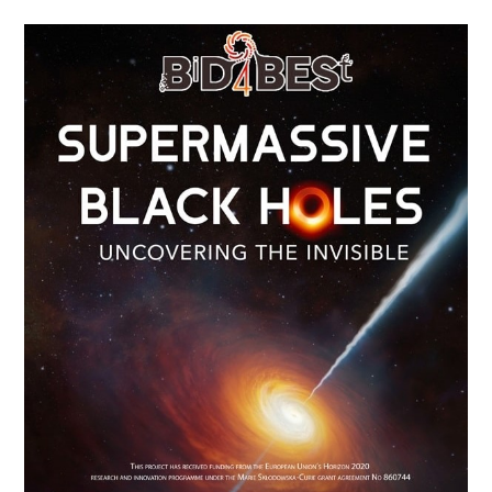
Η
Γάτα