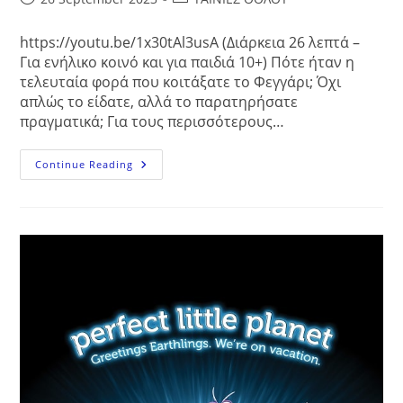
published:
category:
https://youtu.be/1x30tAl3usA (Διάρκεια 26 λεπτά –
Για ενήλικο κοινό και για παιδιά 10+) Πότε ήταν η
τελευταία φορά που κοιτάξατε το Φεγγάρι; Όχι
απλώς το είδατε, αλλά το παρατηρήσατε
πραγματικά; Για τους περισσότερους…
Φανταστείτε
Continue Reading
Tο
Φεγγάρι