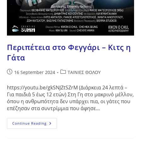
Περιπέτεια στο Φεγγάρι – Κιτς η
Γάτα
Post
Post
16 September 2024
ΤΑΙΝΙΕΣ ΘΟΛΟΥ
published:
category:
https://youtu.be/gkSNJZtSZrM (Διάρκεια 24 λεπτά –
Για παιδιά 5 έως 12 ετών) Στη Γη στο μακρινό μέλλον,
όπου η ανθρωπότητα δεν υπάρχει πια, οι γάτες που
επέζησαν στα συντρίμμια που άφησε…
Περιπέτεια
Continue Reading
Στο
Φεγγάρι
–
Κιτς