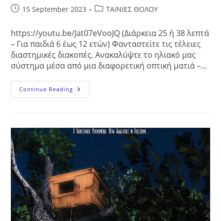
Post
Post
15 September 2023
ΤΑΙΝΙΕΣ ΘΟΛΟΥ
published:
category:
https://youtu.be/Jat07eVooJQ (Διάρκεια 25 ή 38 λεπτά
– Για παιδιά 6 έως 12 ετών) Φανταστείτε τις τέλειες
διαστημικές διακοπές. Ανακαλύψτε το ηλιακό μας
σύστημα μέσα από μια διαφορετική οπτική ματιά –…
Ένας
Continue Reading
Τέλειος
Μικρός
Πλανήτης