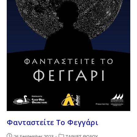
Φανταστείτε Tο Φεγγάρι
Post
Post
26 September 2023
ΤΑΙΝΙΕΣ ΘΟΛΟΥ