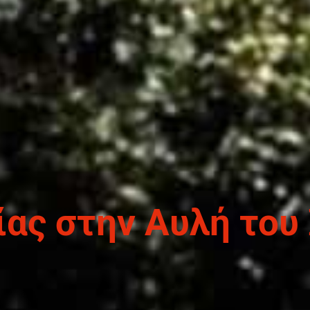
ας στην Αυλή του