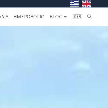
. .
ΑΔΙΑ
ΗΜΕΡΟΛΟΓΙΟ
BLOG
🇬🇧