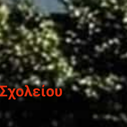
 Σχολείου