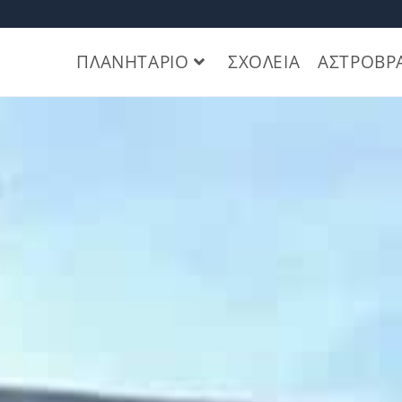
ΠΛΑΝΗΤΑΡΙΟ
ΣΧΟΛΕΙΑ
ΑΣΤΡΟΒΡ