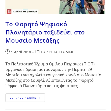
Το Φορητό Ψηφιακό
Πλανητάριο ταξιδεύει στο
Μουσείο Μετάξης
Post
Post
5 April 2018
ΠΑΡΟΥΣΙΑ ΣΤΑ ΜΜΕ
published:
category:
Το Πολιτιστικό Ίδρυμα Ομίλου Πειραιώς (ΠΙΟΠ)
οργάνωσε δράση αστρονομίας την Πέμπτη 29
Μαρτίου για σχολεία και γενικό κοινό στο Μουσείο
Μετάξης στο Σουφλί. Αξιοποιώντας το Φορητό
Ψηφιακό Πλανητάριο και τις ψηφιακές…
Το
Continue Reading
Φορητό
Ψηφιακό
Πλανητάριο