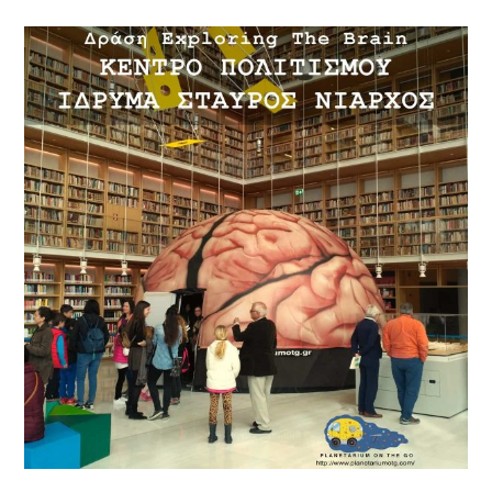
Ταξιδεύει
Στο
Μουσείο
Μετάξης