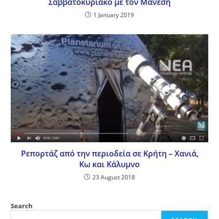
Σαββατοκύριακο με τον Μάνεση
1 January 2019
Ρεπορτάζ από την περιοδεία σε Κρήτη – Χανιά,
Κω και Κάλυμνο
23 August 2018
Search