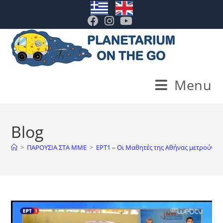
. .
Menu
Blog
>
ΠΑΡΟΥΣΙΑ ΣΤΑ ΜΜΕ
>
ΕΡΤ1 – Οι Μαθητές της Αθήνας μετρούν τ’