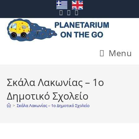
Skip
. .
to
content
Menu
Σκάλα Λακωνίας – 1o
Δημοτικό Σχολείο
>
Σκάλα Λακωνίας – 1o Δημοτικό Σχολείο