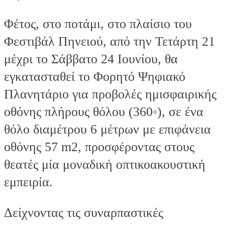
Φέτος, στο ποτάμι, στο πλαίσιο του
Φεστιβάλ Πηνειού, από την Τετάρτη 21
μέχρι το Σάββατο 24 Ιουνίου, θα
εγκατασταθεί το Φορητό Ψηφιακό
Πλανητάριο για προβολές ημισφαιρικής
οθόνης πλήρους θόλου (360◦), σε ένα
θόλο διαμέτρου 6 μέτρων με επιφάνεια
οθόνης 57 m2, προσφέροντας στους
θεατές μία μοναδική οπτικοακουστική
εμπειρία.
Δείχνοντας τις συναρπαστικές