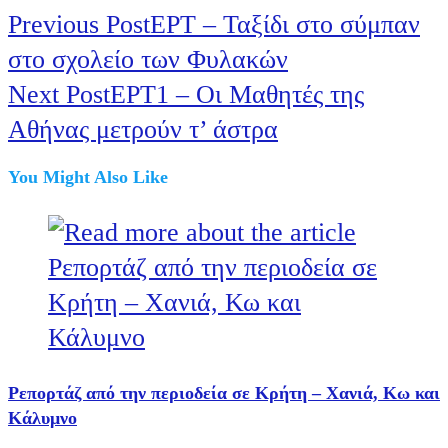
Previous Post
ΕΡΤ – Ταξίδι στο σύμπαν
στο σχολείο των Φυλακών
Next Post
ΕΡΤ1 – Οι Μαθητές της
Αθήνας μετρούν τ’ άστρα
You Might Also Like
Ρεπορτάζ από την περιοδεία σε Κρήτη – Χανιά, Κω και
Κάλυμνο