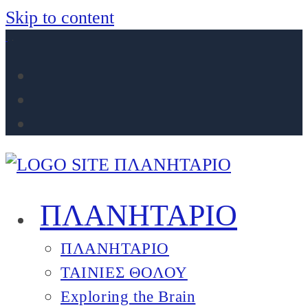
Skip to content
. .
ΠΛΑΝΗΤΑΡΙΟ
ΠΛΑΝΗΤΑΡΙΟ
ΤΑΙΝΙΕΣ ΘΟΛΟΥ
Exploring the Brain