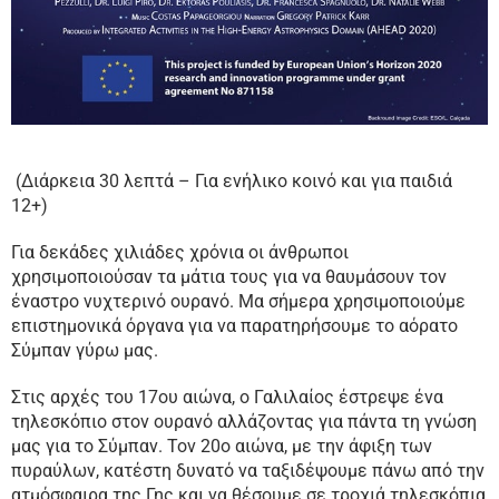
(Διάρκεια 30 λεπτά – Για ενήλικο κοινό και για παιδιά
12+)
Για δεκάδες χιλιάδες χρόνια οι άνθρωποι
χρησιμοποιούσαν τα μάτια τους για να θαυμάσουν τον
έναστρο νυχτερινό ουρανό. Μα σήμερα χρησιμοποιούμε
επιστημονικά όργανα για να παρατηρήσουμε το αόρατο
Σύμπαν γύρω μας.
Στις αρχές του 17ου αιώνα, ο Γαλιλαίος έστρεψε ένα
τηλεσκόπιο στον ουρανό αλλάζοντας για πάντα τη γνώση
μας για το Σύμπαν. Τον 20ο αιώνα, με την άφιξη των
πυραύλων, κατέστη δυνατό να ταξιδέψουμε πάνω από την
ατμόσφαιρα της Γης και να θέσουμε σε τροχιά τηλεσκόπια