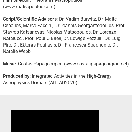
Film Director:
Theofanis Matsopoulos
(www.matsopoulos.com)
Script/Scientific Advisors:
Dr. Vadim Burwitz, Dr. Maite
Ceballos, Marco Faccini, Dr. Ioannis Georgantopoulos, Prof.
Stavros Katsanevas, Nicolas Matsopoulos, Dr. Lorenzo
Natalucci, Prof. Paul O’Brien, Dr. Edwige Pezzulli, Dr. Luigi
Piro, Dr. Ektoras Pouliasis, Dr. Francesca Spagnuolo, Dr.
Natalie Webb
Music:
Costas Papageorgiou (www.costaspapageorgiou.net)
Produced by:
Integrated Activities in the High-Energy
Astrophysics Domain (AHEAD2020)