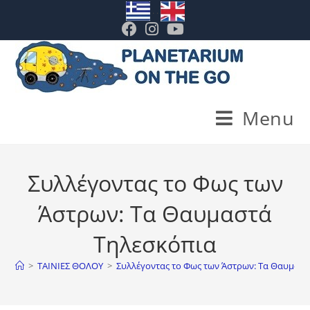
. .
Menu
Συλλέγοντας το Φως των
Άστρων: Τα Θαυμαστά
Τηλεσκόπια
>
ΤΑΙΝΙΕΣ ΘΟΛΟΥ
>
Συλλέγοντας το Φως των Άστρων: Τα Θαυμαστ