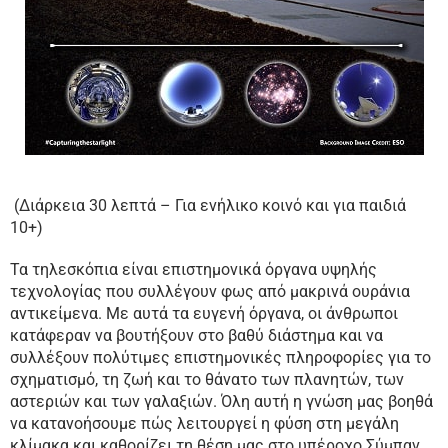
(Διάρκεια 30 λεπτά – Για ενήλικο κοινό και για παιδιά
10+)
Τα τηλεσκόπια είναι επιστημονικά όργανα υψηλής
τεχνολογίας που συλλέγουν φως από μακρινά ουράνια
αντικείμενα. Με αυτά τα ευγενή όργανα, οι άνθρωποι
κατάφεραν να βουτήξουν στο βαθύ διάστημα και να
συλλέξουν πολύτιμες επιστημονικές πληροφορίες για το
σχηματισμό, τη ζωή και το θάνατο των πλανητών, των
αστεριών και των γαλαξιών. Όλη αυτή η γνώση μας βοηθά
να κατανοήσουμε πώς λειτουργεί η φύση στη μεγάλη
κλίμακα και καθορίζει τη θέση μας στο υπέροχο Σύμπαν.